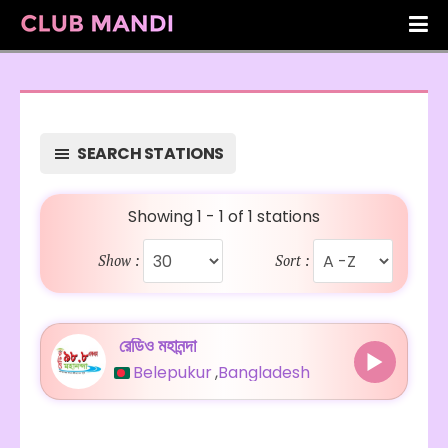
SEARCH STATIONS
Showing 1 - 1 of 1 stations
Show :
Sort :
রেডিও মহানন্দা
Belepukur
,
Bangladesh