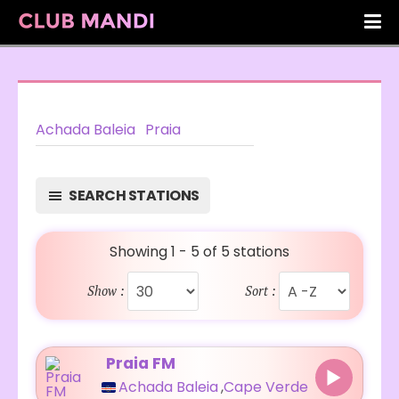
Achada Baleia
Praia
SEARCH STATIONS
Showing 1 - 5 of 5 stations
Show :
Sort :
Praia FM
Achada Baleia
,
Cape Verde