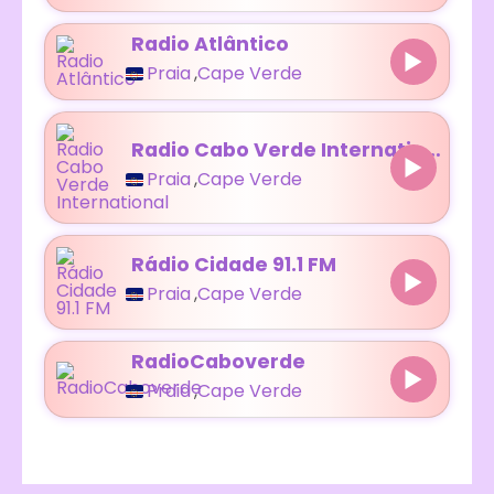
Radio Atlântico
Praia
,
Cape Verde
Radio Cabo Verde International
Praia
,
Cape Verde
Rádio Cidade 91.1 FM
Praia
,
Cape Verde
RadioCaboverde
Praia
,
Cape Verde