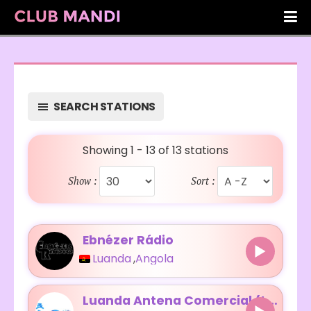
SEARCH STATIONS
Showing 1 - 13 of 13 stations
Show :
Sort :
Ebnézer Rádio
Luanda
,
Angola
Luanda Antena Comercial (LAC)