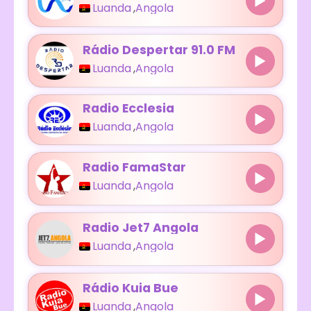
Luanda
,
Angola
Rádio Despertar 91.0 FM
Luanda
,
Angola
Radio Ecclesia
Luanda
,
Angola
Radio FamaStar
Luanda
,
Angola
Radio Jet7 Angola
Luanda
,
Angola
Rádio Kuia Bue
Luanda
,
Angola