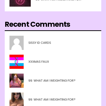
Recent Comments
SISSY ID CARDS
XXXMAS FAUX
99: WHAT AM I WEIGHTING FOR?
99: WHAT AM I WEIGHTING FOR?