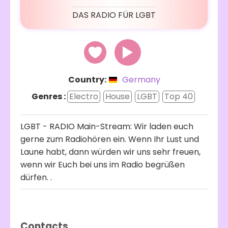
DAS RADIO FÜR LGBT
Country:
Germany
Genres :
Electro
House
LGBT
Top 40
LGBT - RADIO Main-Stream: Wir laden euch
gerne zum Radiohören ein. Wenn Ihr Lust und
Laune habt, dann würden wir uns sehr freuen,
wenn wir Euch bei uns im Radio begrüßen
dürfen. .
Contacts