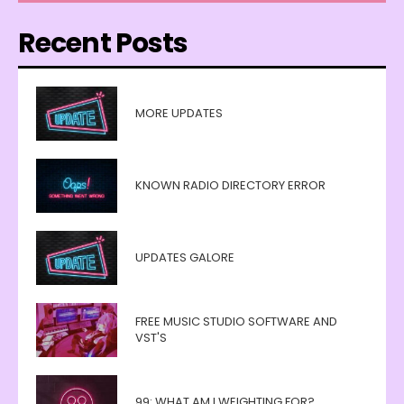
Recent Posts
MORE UPDATES
KNOWN RADIO DIRECTORY ERROR
UPDATES GALORE
FREE MUSIC STUDIO SOFTWARE AND
VST'S
99: WHAT AM I WEIGHTING FOR?