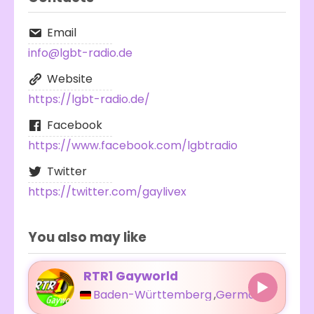
Email
info@lgbt-radio.de
Website
https://lgbt-radio.de/
Facebook
https://www.facebook.com/lgbtradio
Twitter
https://twitter.com/gaylivex
You also may like
RTR1 Gayworld
Baden-Württemberg
,
Germany