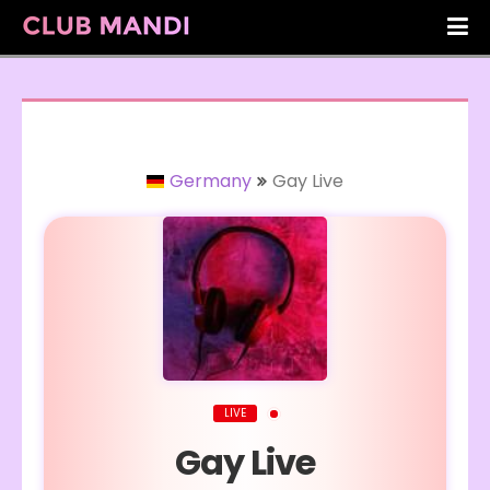
Germany
Gay Live
LIVE
Gay Live